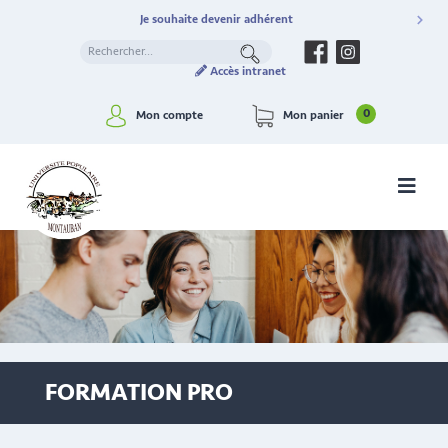
Je souhaite devenir adhérent
Accès intranet
0
Mon compte
Mon panier
FORMATION PRO