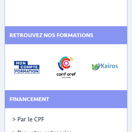
RETROUVEZ NOS FORMATIONS
FINANCEMENT
> Par le CPF