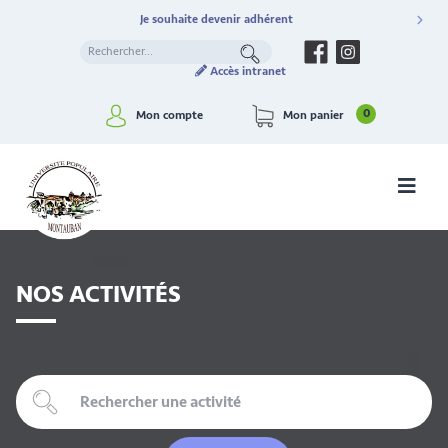
Je souhaite devenir adhérent
Accès intranet
0
Mon compte
Mon panier
NOS ACTIVITÉS