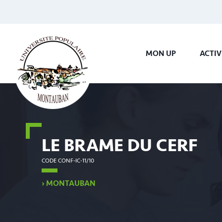
MON UP
ACTIV
LE BRAME DU CERF
CODE CONF-IC-11/10
› MONTAUBAN