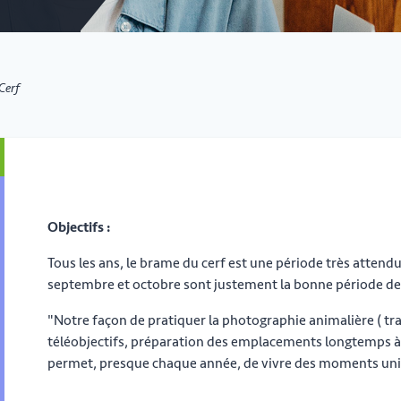
Cerf
Objectifs :
Tous les ans, le brame du cerf est une période très attend
septembre et octobre sont justement la bonne période de 
"Notre façon de pratiquer la photographie animalière ( trav
téléobjectifs, préparation des emplacements longtemps à l
permet, presque chaque année, de vivre des moments un