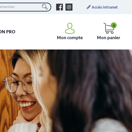
Accès intranet
0
ON PRO
Mon compte
Mon panier