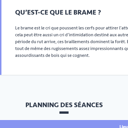
QU’EST-CE QUE LE BRAME ?
Le brame est le cri que poussent les cerfs pour attirer l’
cela peut être aussi un cri d’intimidation destiné aux autr
période du rut arrive, ces braillements dominent la forêt.
tout de même des rugissements assez impressionnants q
assourdissants de bois qui se cognent.
PLANNING DES SÉANCES
Lieu