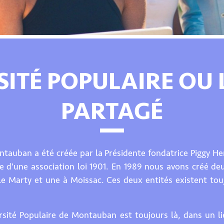
SITÉ POPULAIRE OU 
PARTAGÉ
ntauban a été créée par la Présidente fondatrice Piggy H
 d'une association loi 1901. En 1989 nous avons créé d
èle Marty et une à Moissac. Ces deux entités existent to
ersité Populaire de Montauban est toujours là, dans un lie