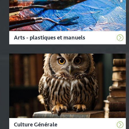
Arts - plastiques et manuels
Culture Générale