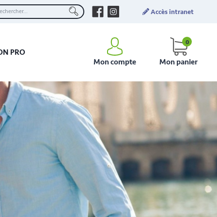
Accès intranet
0
ON PRO
Mon compte
Mon panier