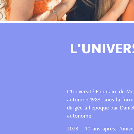
L'UNIVER
L'Université Populaire de Mo
automne 1983, sous la forme
dirigée à l'époque par Dani
autonome.
2023 ...40 ans après, l'univ