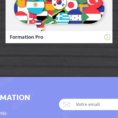
Formation Pro
RMATION
ités