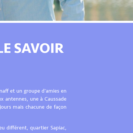
LE SAVOIR
enaff et un groupe d'amies en
eux antennes, une à Caussade
ujours mais chacune de façon
u différent, quartier Sapiac,