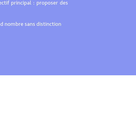
tif principal : proposer des
and nombre sans distinction