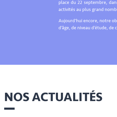
place du 22 septembre, dans
activités au plus grand nomb
Aujourd'hui encore, notre obj
d’âge, de niveau d’étude, de 
NOS ACTUALITÉS